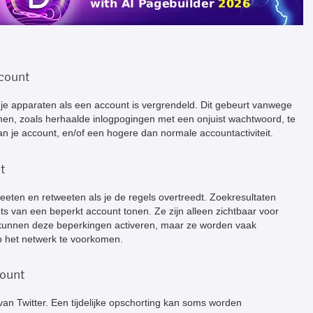
count
al je apparaten als een account is vergrendeld. Dit gebeurt vanwege
men, zoals herhaalde inlogpogingen met een onjuist wachtwoord, te
n je account, en/of een hogere dan normale accountactiviteit.
t
weeten en retweeten als je de regels overtreedt. Zoekresultaten
s van een beperkt account tonen. Ze zijn alleen zichtbaar voor
 kunnen deze beperkingen activeren, maar ze worden vaak
 het netwerk te voorkomen.
count
van Twitter. Een tijdelijke opschorting kan soms worden