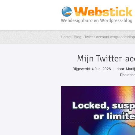
Webdesignburo en Wordpress-blog
Home - Blog - Twitter-account vergrendeld/o
Mijn Twitter-ac
Bijgewerkt: 4 Juni 2026
|
door:
Marti
Photosho