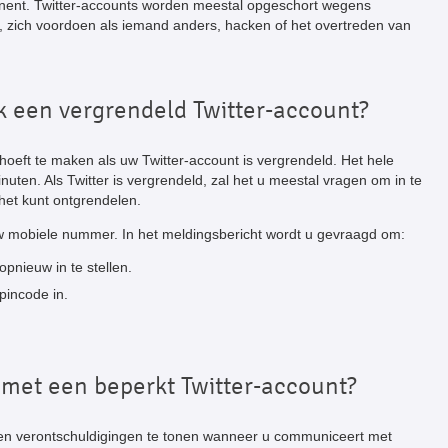
nent. Twitter-accounts worden meestal opgeschort wegens
zich voordoen als iemand anders, hacken of het overtreden van
k een vergrendeld Twitter-account?
 hoeft te maken als uw Twitter-account is vergrendeld. Het hele
uten. Als Twitter is vergrendeld, zal het u meestal vragen om in te
het kunt ontgrendelen.
w mobiele nummer. In het meldingsbericht wordt u gevraagd om:
pnieuw in te stellen.
pincode in.
 met een beperkt Twitter-account?
w en verontschuldigingen te tonen wanneer u communiceert met