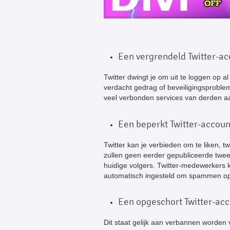
Een vergrendeld Twitter-ac
Twitter dwingt je om uit te loggen op 
verdacht gedrag of beveiligingsproble
veel verbonden services van derden aa
Een beperkt Twitter-accoun
Twitter kan je verbieden om te liken, t
zullen geen eerder gepubliceerde tweet
huidige volgers. Twitter-medewerkers
automatisch ingesteld om spammen op
Een opgeschort Twitter-ac
Dit staat gelijk aan verbannen worden 