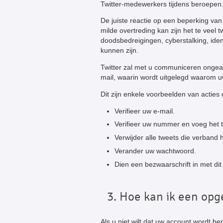
Twitter-medewerkers tijdens beroepen. 
De juiste reactie op een beperking van
milde overtreding kan zijn het te veel t
doodsbedreigingen, cyberstalking, ide
kunnen zijn.
Twitter zal met u communiceren ongeach
mail, waarin wordt uitgelegd waarom 
Dit zijn enkele voorbeelden van actie
Verifieer uw e-mail.
Verifieer uw nummer en voeg het 
Verwijder alle tweets die verband
Verander uw wachtwoord.
Dien een bezwaarschrift in met dit 
3. Hoe kan ik een opg
Als u niet wilt dat uw account wordt 