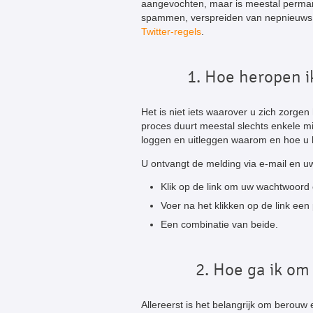
aangevochten, maar is meestal perma
spammen, verspreiden van nepnieuws, 
Twitter-regels
.
1. Hoe heropen i
Het is niet iets waarover u zich zorgen
proces duurt meestal slechts enkele min
loggen en uitleggen waarom en hoe u 
U ontvangt de melding via e-mail en u
Klik op de link om uw wachtwoord o
Voer na het klikken op de link een 
Een combinatie van beide.
2. Hoe ga ik om
Allereerst is het belangrijk om berou