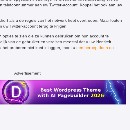
één telefoonnummer aan uw Twitter-account. Koppel het ook aan uw
ort als u de regels van het netwerk hebt overtreden. Maar fouten
m uw Twitter-account terug te krijgen.
 opties te zien die ze kunnen gebruiken om hun account te
elijk van de gebruiker en vereisen meestal dat u uw identiteit
 na het proberen niet kunt inloggen, moet u
een beroep doen op
Advertisement