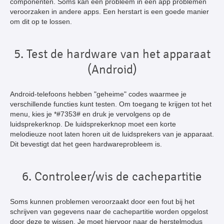
componenten. Soms kan een probleem in één app problemen
veroorzaken in andere apps. Een herstart is een goede manier
om dit op te lossen.
5. Test de hardware van het apparaat
(Android)
Android-telefoons hebben "geheime" codes waarmee je
verschillende functies kunt testen. Om toegang te krijgen tot het
menu, kies je *#7353# en druk je vervolgens op de
luidsprekerknop. De luidsprekerknop moet een korte
melodieuze noot laten horen uit de luidsprekers van je apparaat.
Dit bevestigt dat het geen hardwareprobleem is.
6. Controleer/wis de cachepartitie
Soms kunnen problemen veroorzaakt door een fout bij het
schrijven van gegevens naar de cachepartitie worden opgelost
door deze te wissen. Je moet hiervoor naar de herstelmodus