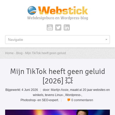
Webdesignburo en Wordpress-blog
Navigatie
Home - Blog - Mijn TikTok heeft geen geluid
Mijn TikTok heeft geen geluid
[2026] 💥
Bijgewerkt: 4 Juni 2026
|
door:
Martijn Assie
, maakt al 20 jaar websites en
winkels, tevens Linux-, Wordpress-,
Photoshop- en SEO-expert.
|
0 commentaren