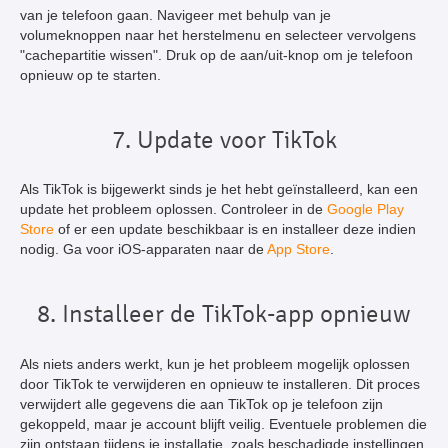
van je telefoon gaan. Navigeer met behulp van je
volumeknoppen naar het herstelmenu en selecteer vervolgens
"cachepartitie wissen". Druk op de aan/uit-knop om je telefoon
opnieuw op te starten.
7. Update voor TikTok
Als TikTok is bijgewerkt sinds je het hebt geïnstalleerd, kan een
update het probleem oplossen. Controleer in de
Google Play
Store
of er een update beschikbaar is en installeer deze indien
nodig. Ga voor iOS-apparaten naar de
App Store
.
8. Installeer de TikTok-app opnieuw
Als niets anders werkt, kun je het probleem mogelijk oplossen
door TikTok te verwijderen en opnieuw te installeren. Dit proces
verwijdert alle gegevens die aan TikTok op je telefoon zijn
gekoppeld, maar je account blijft veilig. Eventuele problemen die
zijn ontstaan tijdens je installatie, zoals beschadigde instellingen,