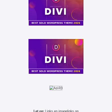
Let op:
Links en imagelinks op