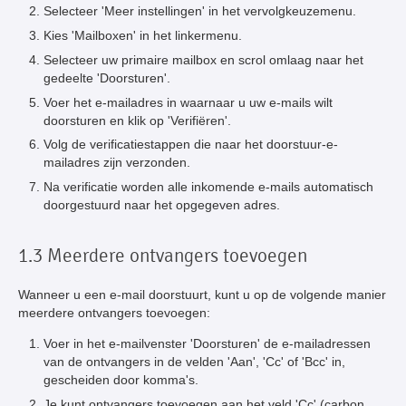
Selecteer 'Meer instellingen' in het vervolgkeuzemenu.
Kies 'Mailboxen' in het linkermenu.
Selecteer uw primaire mailbox en scrol omlaag naar het
gedeelte 'Doorsturen'.
Voer het e-mailadres in waarnaar u uw e-mails wilt
doorsturen en klik op 'Verifiëren'.
Volg de verificatiestappen die naar het doorstuur-e-
mailadres zijn verzonden.
Na verificatie worden alle inkomende e-mails automatisch
doorgestuurd naar het opgegeven adres.
1.3 Meerdere ontvangers toevoegen
Wanneer u een e-mail doorstuurt, kunt u op de volgende manier
meerdere ontvangers toevoegen:
Voer in het e-mailvenster 'Doorsturen' de e-mailadressen
van de ontvangers in de velden 'Aan', 'Cc' of 'Bcc' in,
gescheiden door komma's.
Je kunt ontvangers toevoegen aan het veld 'Cc' (carbon