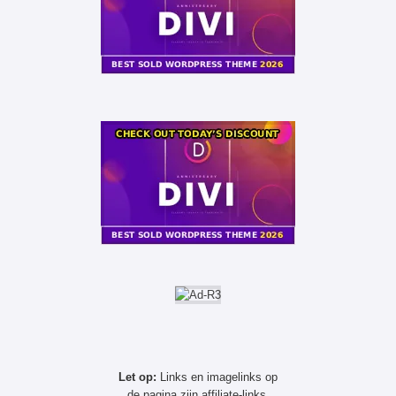
Let op:
Links en imagelinks op
de pagina zijn affiliate-links.