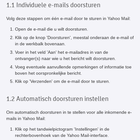
1.1 Individuele e-mails doorsturen
Volg deze stappen om één e-mail door te sturen in Yahoo Mail:
Open de e-mail die u wilt doorsturen.
Klik op de knop 'Doorsturen', meestal onderaan de e-mail of
in de werkbalk bovenaan.
Voer in het veld 'Aan' het e-mailadres in van de
ontvanger(s) naar wie u het bericht wilt doorsturen.
Voeg eventuele aanvullende opmerkingen of informatie toe
boven het oorspronkelijke bericht.
Klik op 'Verzenden' om de e-mail door te sturen.
1.2 Automatisch doorsturen instellen
Om automatisch doorsturen in te stellen voor alle inkomende e-
mails in Yahoo Mail:
Klik op het tandwielpictogram 'Instellingen' in de
rechterbovenhoek van de Yahoo Mail-interface.