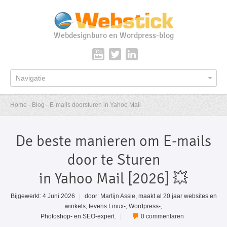
Webdesignburo en Wordpress-blog
Navigatie
Home - Blog - E-mails doorsturen in Yahoo Mail
De beste manieren om E-mails
door te Sturen
in Yahoo Mail [2026] 💥
Bijgewerkt: 4 Juni 2026
|
door:
Martijn Assie
, maakt al 20 jaar websites en
winkels, tevens Linux-, Wordpress-,
Photoshop- en SEO-expert.
|
0 commentaren