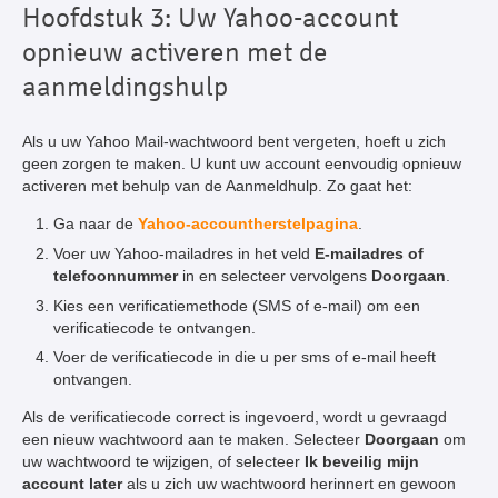
Hoofdstuk 3: Uw Yahoo-account
opnieuw activeren met de
aanmeldingshulp
Als u uw Yahoo Mail-wachtwoord bent vergeten, hoeft u zich
geen zorgen te maken. U kunt uw account eenvoudig opnieuw
activeren met behulp van de Aanmeldhulp. Zo gaat het:
Ga naar de
Yahoo-accountherstelpagina
.
Voer uw Yahoo-mailadres in het veld
E-mailadres of
telefoonnummer
in en selecteer vervolgens
Doorgaan
.
Kies een verificatiemethode (SMS of e-mail) om een
verificatiecode te ontvangen.
Voer de verificatiecode in die u per sms of e-mail heeft
ontvangen.
Als de verificatiecode correct is ingevoerd, wordt u gevraagd
een nieuw wachtwoord aan te maken. Selecteer
Doorgaan
om
uw wachtwoord te wijzigen, of selecteer
Ik beveilig mijn
account later
als u zich uw wachtwoord herinnert en gewoon