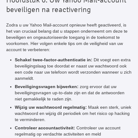
beveiligen na reactivering
Zodra u uw Yahoo Mail-account opnieuw heeft geactiveerd, is
het van cruciaal belang dat u stappen onderneemt om deze te
beveiligen en ongeautoriseerde toegang in de toekomst te
voorkomen. Hier volgen enkele tips om de veiligheid van uw
account te verbeteren:
Schakel twee-factor-authenticatie in:
Dit voegt een extra
beveiligingslaag toe doordat er naast uw wachtwoord ook
een code naar uw telefoon wordt verzonden wanneer u zich
aanmeldt.
Beveiligingsvragen bijwerken:
zorg ervoor dat uw
beveiligingsvragen up-to-date zijn en dat de antwoorden
niet gemakkelijk te raden zijn.
Wijzig uw wachtwoord regelmatig:
Maak een sterk, uniek
wachtwoord en wijzig dit periodiek om het risico op hacking
te verminderen.
Controleer accountactiviteit:
Controleer uw account
regelmatig op verdachte activiteiten en meld