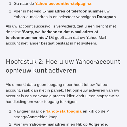
Ga naar de
Yahoo-accountherstelpagina
.
Voer in het veld
E-mailadres of telefoonnummer
uw
Yahoo-e-mailadres in en selecteer vervolgens
Doorgaan
.
Als uw account succesvol is verwijderd, ziet u een bericht met
de tekst:
'Sorry, we herkennen dat e-mailadres of
telefoonnummer niet.'
Dit geeft aan dat uw Yahoo Mail-
account niet langer bestaat bestaat in het systeem.
Hoofdstuk 2: Hoe u uw Yahoo-account
opnieuw kunt activeren
Als u merkt dat u geen toegang meer heeft tot uw Yahoo-
account, raak dan niet in paniek. Het opnieuw activeren van uw
account is een eenvoudig proces. Hier vindt u een stapsgewijze
handleiding om weer toegang te krijgen:
Navigeer naar de
Yahoo-startpagina
en klik op de <
strong>Aanmelden knop.
Voer uw
Yahoo-e-mailadres
in en klik op
Volgende
.