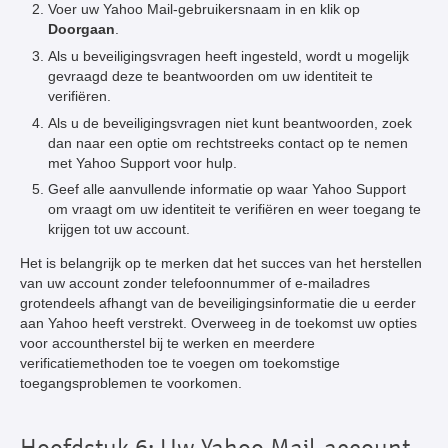
Voer uw Yahoo Mail-gebruikersnaam in en klik op
Doorgaan
.
Als u beveiligingsvragen heeft ingesteld, wordt u mogelijk
gevraagd deze te beantwoorden om uw identiteit te
verifiëren.
Als u de beveiligingsvragen niet kunt beantwoorden, zoek
dan naar een optie om rechtstreeks contact op te nemen
met Yahoo Support voor hulp.
Geef alle aanvullende informatie op waar Yahoo Support
om vraagt om uw identiteit te verifiëren en weer toegang te
krijgen tot uw account.
Het is belangrijk op te merken dat het succes van het herstellen
van uw account zonder telefoonnummer of e-mailadres
grotendeels afhangt van de beveiligingsinformatie die u eerder
aan Yahoo heeft verstrekt. Overweeg in de toekomst uw opties
voor accountherstel bij te werken en meerdere
verificatiemethoden toe te voegen om toekomstige
toegangsproblemen te voorkomen.
Hoofdstuk 6: Uw Yahoo Mail-account