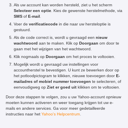
Als uw account kan worden hersteld, ziet u het scherm
Selecteer een optie
. Kies de gewenste herstelmethode, via
SMS
of
E-mail
.
Voer de
verificatiecode
in die naar uw hersteloptie is
gestuurd.
Als de code correct is, wordt u gevraagd een
nieuw
wachtwoord
aan te maken. Klik op
Doorgaan
om door te
gaan met het wijzigen van het wachtwoord.
Klik nogmaals op
Doorgaan
om het proces te voltooien.
Mogelijk wordt u gevraagd uw instellingen voor
accountherstel te bevestigen. U kunt ze bewerken door op
het potloodpictogram te klikken, nieuwe toevoegen door
E-
mailadres of mobiel nummer toevoegen
te selecteren, of
eenvoudigweg op
Ziet er goed uit
klikken om te voltooien.
Door deze stappen te volgen, zou u uw Yahoo-account opnieuw
moeten kunnen activeren en weer toegang krijgen tot uw e-
mails en andere services. Ga voor meer gedetailleerde
instructies naar het
Yahoo's Helpcentrum
.