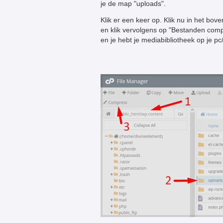
je de map "uploads".
Klik er een keer op. Klik nu in het b
en klik vervolgens op "Bestanden com
en je hebt je mediabibliotheek op je pc