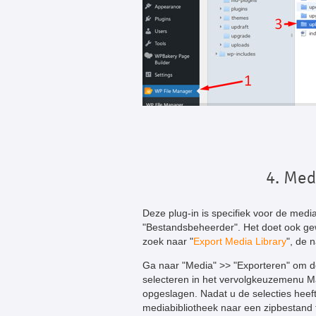
4. Med
Deze plug-in is specifiek voor de med
"Bestandsbeheerder". Het doet ook ge
zoek naar "
Export Media Library
", de 
Ga naar "Media" >> "Exporteren" om de
selecteren in het vervolgkeuzemenu M
opgeslagen. Nadat u de selecties heef
mediabibliotheek naar een zipbestand 