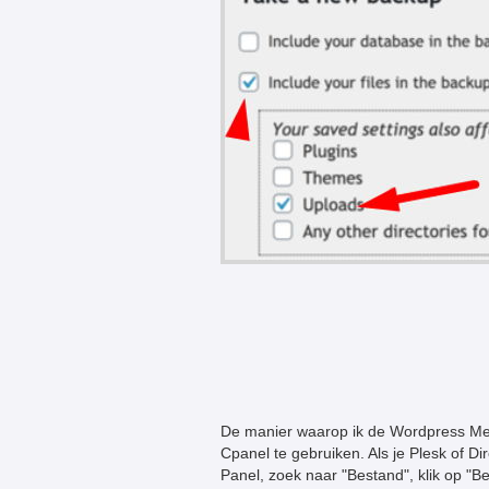
De manier waarop ik de Wordpress Med
Cpanel te gebruiken. Als je Plesk of D
Panel, zoek naar "Bestand", klik op "