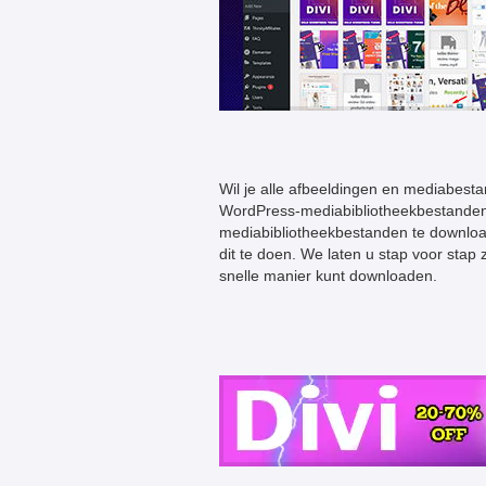
Wil je alle afbeeldingen en mediabes
WordPress-mediabibliotheekbestanden
mediabibliotheekbestanden te download
dit te doen. We laten u stap voor sta
snelle manier kunt downloaden.