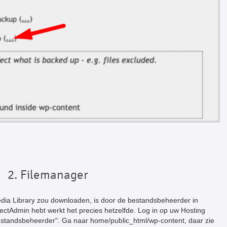
2. Filemanager
ia Library zou downloaden, is door de bestandsbeheerder in
irectAdmin hebt werkt het precies hetzelfde. Log in op uw Hosting
Bestandsbeheerder". Ga naar home/public_html/wp-content, daar zie