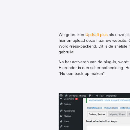
We gebruiken
Updraft plus
als onze plu
hier en upload deze naar uw website. O
WordPress-backend. Dit is de snelste 
gebruikt.
Na het activeren van de plug-in, wordt
Hieronder is een schermafbeelding. Het
"Nu een back-up maken".