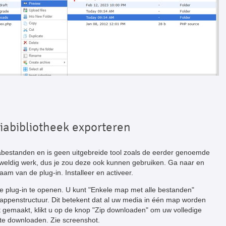
iabibliotheek exporteren
iabestanden en is geen uitgebreide tool zoals de eerder genoemde
weldig werk, dus je zou deze ook kunnen gebruiken. Ga naar en
naam van de plug-in. Installeer en activeer.
 plug-in te openen. U kunt "Enkele map met alle bestanden"
appenstructuur. Dit betekent dat al uw media in één map worden
t gemaakt, klikt u op de knop "Zip downloaden" om uw volledige
te downloaden. Zie screenshot.