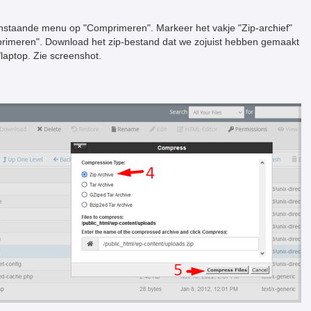
ovenstaande menu op "Comprimeren". Markeer het vakje "Zip-archief"
primeren". Download het zip-bestand dat we zojuist hebben gemaakt
/laptop. Zie screenshot.