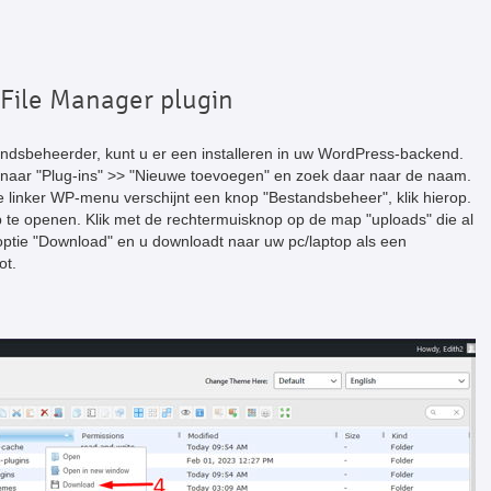
 File Manager plugin
andsbeheerder, kunt u er een installeren in uw WordPress-backend.
 naar "Plug-ins" >> "Nieuwe toevoegen" en zoek daar naar de naam.
je linker WP-menu verschijnt een knop "Bestandsbeheer", klik hierop.
 te openen. Klik met de rechtermuisknop op de map "uploads" die al
ptie "Download" en u downloadt naar uw pc/laptop als een
ot.