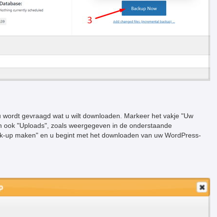
 wordt gevraagd wat u wilt downloaden. Markeer het vakje "Uw
 ook "Uploads", zoals weergegeven in de onderstaande
ck-up maken" en u begint met het downloaden van uw WordPress-