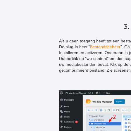
3.
Als u geen toegang heeft tot een best
De plug-in heet "
Bestandsbeheer
". Ga
Installeren en activeren. Onderaan in 
Dubbelklik op "wp-content" om die map
uw mediabestanden bevat. Klik op de o
gecomprimeerd bestand. Zie screensh