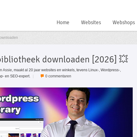
Home
Websites
Webshops
downloaden
ibliotheek downloaden [2026] 💥
jn Assie
, maakt al 20 jaar websites en winkels, tevens Linux-, Wordpress-,
p- en SEO-expert.
|
0 commentaren