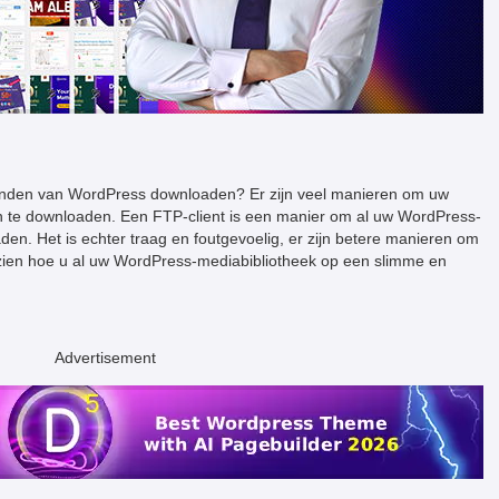
tanden van WordPress downloaden? Er zijn veel manieren om uw
 te downloaden. Een FTP-client is een manier om al uw WordPress-
en. Het is echter traag en foutgevoelig, er zijn betere manieren om
p zien hoe u al uw WordPress-mediabibliotheek op een slimme en
Advertisement