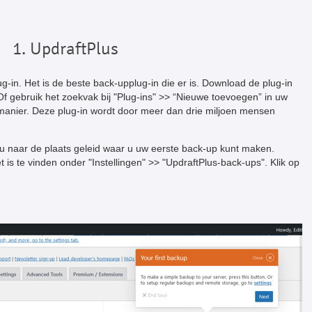
1. UpdraftPlus
g-in. Het is de beste back-upplug-in die er is. Download de plug-in
f gebruik het zoekvak bij "Plug-ins" >> “Nieuwe toevoegen” in uw
manier. Deze plug-in wordt door meer dan drie miljoen mensen
 u naar de plaats geleid waar u uw eerste back-up kunt maken.
 is te vinden onder "Instellingen" >> "UpdraftPlus-back-ups". Klik op