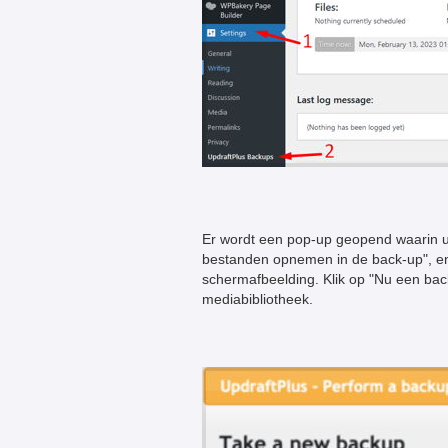
Er wordt een pop-up geopend waarin u
bestanden opnemen in de back-up", en
schermafbeelding. Klik op "Nu een ba
mediabibliotheek.