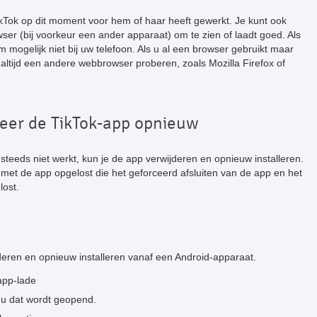
kTok op dit moment voor hem of haar heeft gewerkt. Je kunt ook
r (bij voorkeur een ander apparaat) om te zien of laadt goed. Als
em mogelijk niet bij uw telefoon. Als u al een browser gebruikt maar
 altijd een andere webbrowser proberen, zoals Mozilla Firefox of
lleer de TikTok-app opnieuw
 steeds niet werkt, kun je de app verwijderen en opnieuw installeren.
et de app opgelost die het geforceerd afsluiten van de app en het
lost.
deren en opnieuw installeren vanaf een Android-apparaat.
app-lade
nu dat wordt geopend.