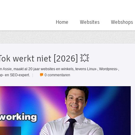
Home
Websites
Webshops
Tok werkt niet [2026] 💥
jn Assie
, maakt al 20 jaar websites en winkels, tevens Linux-, Wordpress-,
p- en SEO-expert.
|
0 commentaren