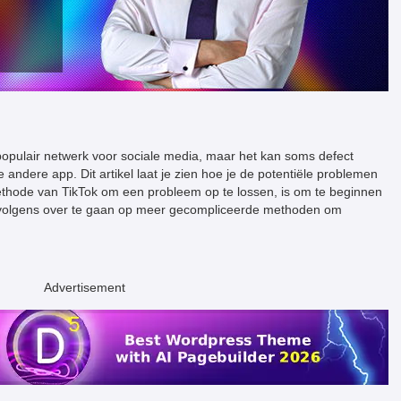
 populair netwerk voor sociale media, maar het kan soms defect
e andere app. Dit artikel laat je zien hoe je de potentiële problemen
ethode van TikTok om een probleem op te lossen, is om te beginnen
rvolgens over te gaan op meer gecompliceerde methoden om
Advertisement