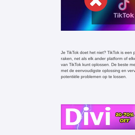
Je TikTok doet het niet? TikTok is een
raken, net als elk ander platform of elk
van TikTok kunt oplossen. De beste m
met de eenvoudigste oplossing en ve
potentiële problemen op te lossen.