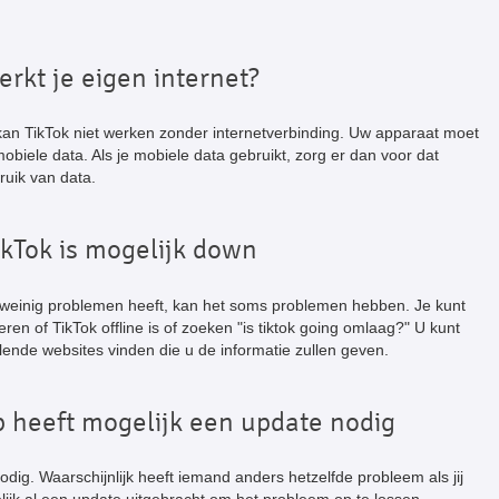
erkt je eigen internet?
 kan TikTok niet werken zonder internetverbinding. Uw apparaat moet
 mobiele data. Als je mobiele data gebruikt, zorg er dan voor dat
ruik van data.
ikTok is mogelijk down
 weinig problemen heeft, kan het soms problemen hebben. Je kunt
ren of TikTok offline is of zoeken "is tiktok going omlaag?" U kunt
llende websites vinden die u de informatie zullen geven.
p heeft mogelijk een update nodig
dig. Waarschijnlijk heeft iemand anders hetzelfde probleem als jij