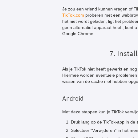
Je zou een vriend kunnen vragen of Ti
TikTok.com
proberen met een webbrowse
het niet wordt geladen, ligt het proble
geen alternatief apparaat heeft, kunt u
Google Chrome.
7. Insta
Als je TikTok niet heeft gewerkt en nog
Hiermee worden eventuele problemen m
wissen van de cache niet hebben opge
Android
Met deze stappen kun je TikTok verwij
Druk lang op de TikTok-app in de 
Selecteer "Verwijderen" in het me