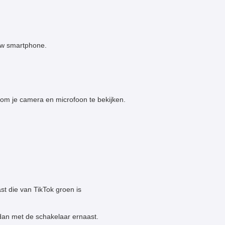
 uw smartphone.
m je camera en microfoon te bekijken.
st die van TikTok groen is
 dan met de schakelaar ernaast.