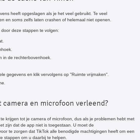
vens heeft opgeslagen als je het veel gebruikt. Te veel
n en soms zelfs laten crashen of helemaal niet openen.
 door deze stappen te volgen:
t.
nhoek.
ram in de rechterbovenhoek.
le gegevens en klik vervolgens op "Ruimte vrijmaken".
he.
t camera en microfoon verleend?
e krijgen tot je camera of microfoon, dus als je problemen hebt met
t zijn dat de app niet is toegestaan. U moet de
rvoor te zorgen dat TikTok alle benodigde machtigingen heeft om een
le stappen om u daarbij te helpen.