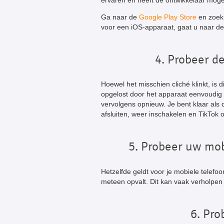
ervaren en heeft de ontwikkelaar mogel
Ga naar de
Google Play Store
en zoek 
voor een iOS-apparaat, gaat u naar d
4. Probeer d
Hoewel het misschien cliché klinkt, is
opgelost door het apparaat eenvoudig u
vervolgens opnieuw. Je bent klaar als d
afsluiten, weer inschakelen en TikTok
5. Probeer uw mob
Hetzelfde geldt voor je mobiele telefo
meteen opvalt. Dit kan vaak verholpen 
6. Pro