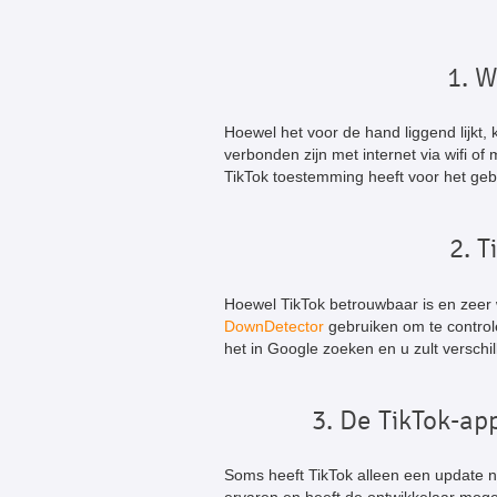
1. W
Hoewel het voor de hand liggend lijkt,
verbonden zijn met internet via wifi of
TikTok toestemming heeft voor het geb
2. T
Hoewel TikTok betrouwbaar is en zeer
DownDetector
gebruiken om te controle
het in Google zoeken en u zult verschi
3. De TikTok-ap
Soms heeft TikTok alleen een update no