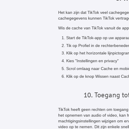
Het kan zijn dat TikTok veel cachegege
cachegegevens kunnen TikTok vertrage
Wis de cache van TikTok vanuit de app
Start de TikTok-app op uw apparaa
Tik op Profiel in de rechterbenede
Klik op het horizontale lijnpictog
Kies "Instellingen en privacy"
Scrol omlaag naar Cache en mobie
Klik op de knop Wissen naast Cac
10. Toegang to
TikTok heeft geen rechten om toegang t
het opnemen van audio of video, kan he
machtigingsinstellingen wijzigen om e
video op te nemen. Dit zijn enkele snel