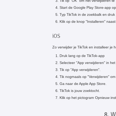
Tik op "OK" om het verwijderen te
Start de Google Play Store-app o
Typ TikTok in de zoekbalk en druk 
Klik op de knop "Installeren" naast
iOS
Zo verwijder je TikTok en installeer j
Druk lang op de TikTok-app
Selecteer "App verwijderen" in he
Tik op "App verwijderen".
Tik nogmaals op "Verwijderen" om 
Ga naar de Apple App Store.
TikTok is jouw zoektocht.
Klik op het pictogram Opnieuw inst
8. W